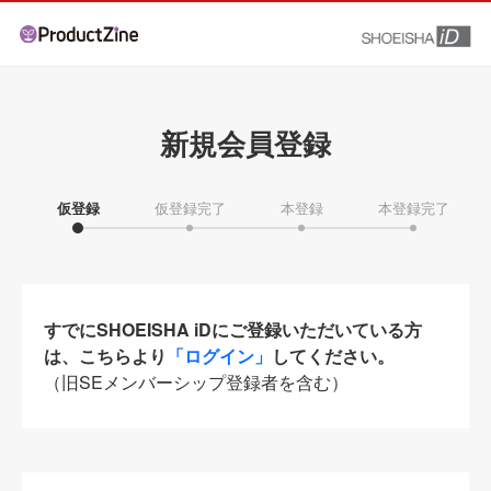
新規会員登録
仮登録
仮登録完了
本登録
本登録完了
すでにSHOEISHA iDにご登録いただいている方
は、こちらより
「ログイン」
してください。
（旧SEメンバーシップ登録者を含む）