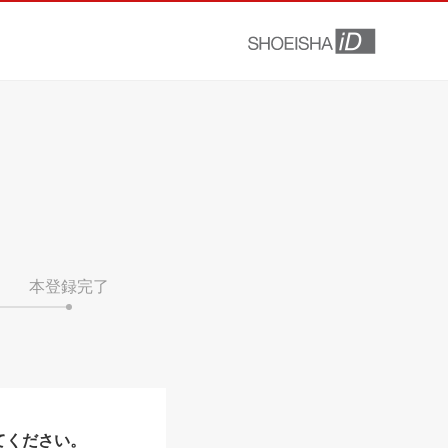
本登録完了
てください。