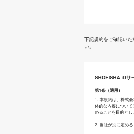
下記規約をご確認いた
い。
SHOEISHA i
第1条（適用）
1. 本規約は、株
体的な内容について
めることを目的とし
2. 当社が別に定める
ェブサイト上でのデー