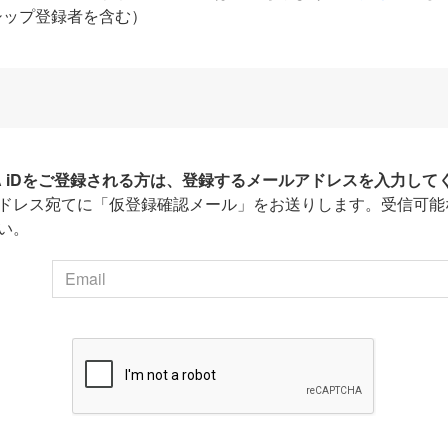
シップ登録者を含む）
HA iDをご登録される方は、登録するメールアドレスを入力して
ドレス宛てに「仮登録確認メール」をお送りします。受信可能
い。