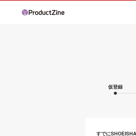
仮登録
すでにSHOEIS