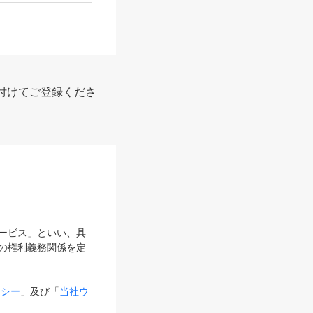
付けてご登録くださ
サービス」といい、具
の権利義務関係を定
リシー
」及び「
当社ウ
ものとします。