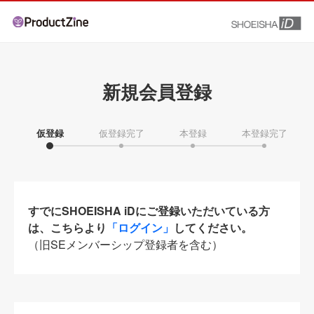
新規会員登録
仮登録
仮登録完了
本登録
本登録完了
すでにSHOEISHA iDにご登録いただいている方
は、こちらより
「ログイン」
してください。
（旧SEメンバーシップ登録者を含む）