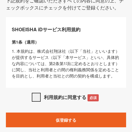
下記規約をご確認いただきすべての内容に同意の上、チ
ェックボックスにチェックを付けてご登録ください。
SHOEISHA iDサービス利用規約
第1条（適用）
1. 本規約は、株式会社翔泳社（以下「当社」といいます）
が提供するサービス（以下「本サービス」といい、具体的
な内容については、第2条第1項に定めるとおりとします）
に関し、当社と利用者との間の権利義務関係を定めること
を目的とし、利用者と当社との間の契約を構成します。
2. 当社が別に定める「
著作権について
」、「
免責事項
」、
「
SHOEISHA iDプライバシーポリシー
」及び「
当社ウェブ
利用規約に同意する
必須
サイト上でのデータの利用について（Cookieポリシー）
」
は、本規約の一部を構成するものとします。
3. 本規約の内容と、前項に記載する定めその他当社が定め
仮登録する
る各種規定や説明資料等における内容とが異なる場合は、
本規約の規定が優先して適用されるものとします。