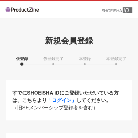
新規会員登録
仮登録
仮登録完了
本登録
本登録完了
すでにSHOEISHA iDにご登録いただいている方
は、こちらより
「ログイン」
してください。
（旧SEメンバーシップ登録者を含む）