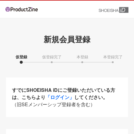
新規会員登録
仮登録
仮登録完了
本登録
本登録完了
すでにSHOEISHA iDにご登録いただいている方
は、こちらより
「ログイン」
してください。
（旧SEメンバーシップ登録者を含む）