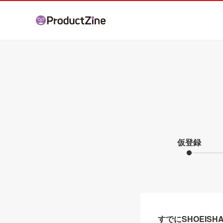
仮登録
すでにSHOEIS