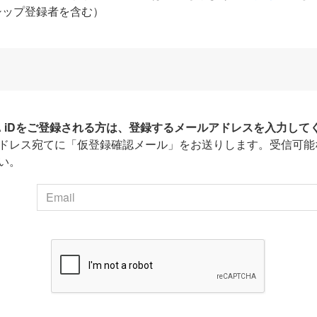
シップ登録者を含む）
HA iDをご登録される方は、登録するメールアドレスを入力して
ドレス宛てに「仮登録確認メール」をお送りします。受信可能
い。