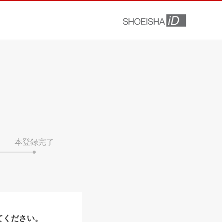
本登録完了
てください。