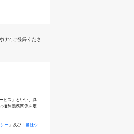
付けてご登録くださ
サービス」といい、具
の権利義務関係を定
リシー
」及び「
当社ウ
ものとします。