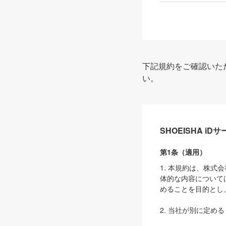
下記規約をご確認いた
い。
SHOEISHA i
第1条（適用）
1. 本規約は、株
体的な内容について
めることを目的とし
2. 当社が別に定める
ェブサイト上でのデー