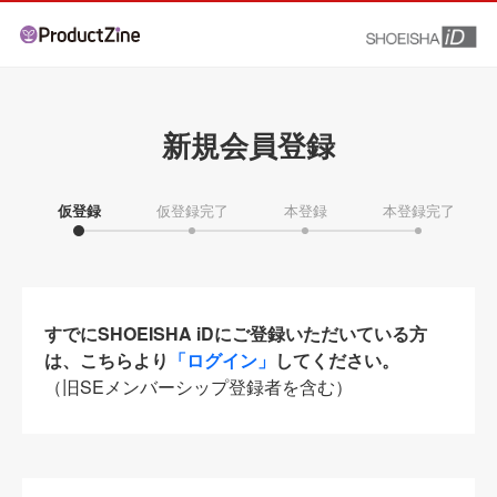
新規会員登録
仮登録
仮登録完了
本登録
本登録完了
すでにSHOEISHA iDにご登録いただいている方
は、こちらより
「ログイン」
してください。
（旧SEメンバーシップ登録者を含む）