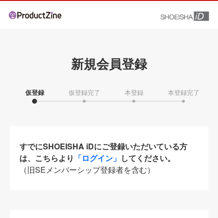
新規会員登録
仮登録
仮登録完了
本登録
本登録完了
すでにSHOEISHA iDにご登録いただいている方
は、こちらより
「ログイン」
してください。
（旧SEメンバーシップ登録者を含む）