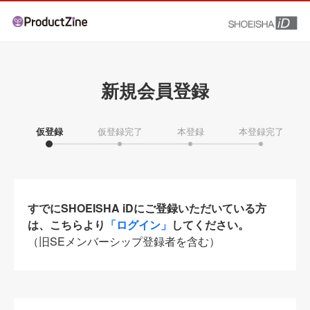
新規会員登録
仮登録
仮登録完了
本登録
本登録完了
すでにSHOEISHA iDにご登録いただいている方
は、こちらより
「ログイン」
してください。
（旧SEメンバーシップ登録者を含む）