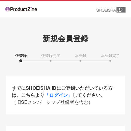
新規会員登録
仮登録
仮登録完了
本登録
本登録完了
すでにSHOEISHA iDにご登録いただいている方
は、こちらより
「ログイン」
してください。
（旧SEメンバーシップ登録者を含む）