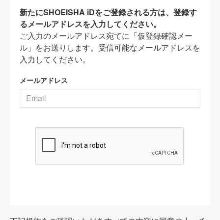
新たにSHOEISHA iDをご登録される方は、登録す
るメールアドレスを入力してください。
ご入力のメールアドレス宛てに「仮登録確認メー
ル」をお送りします。受信可能なメールアドレスを
入力してください。
メールアドレス