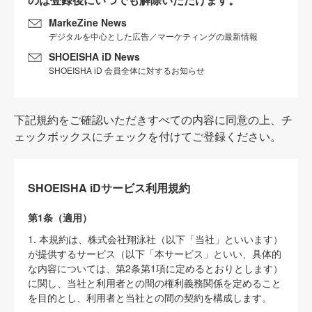
MarkeZine News
デジタルを中心とした広告／マーケティングの最新情報
SHOEISHA iD News
SHOEISHA iD 会員全体に対するお知らせ
下記規約をご確認いただきすべての内容に同意の上、チ
ェックボックスにチェックを付けてご登録ください。
SHOEISHA iDサービス利用規約
第1条（適用）
1. 本規約は、株式会社翔泳社（以下「当社」といいます）
が提供するサービス（以下「本サービス」といい、具体的
な内容については、第2条第1項に定めるとおりとします）
に関し、当社と利用者との間の権利義務関係を定めること
を目的とし、利用者と当社との間の契約を構成します。