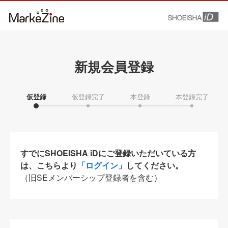
新規会員登録
仮登録
仮登録完了
本登録
本登録完了
すでにSHOEISHA iDにご登録いただいている方
は、こちらより
「ログイン」
してください。
（旧SEメンバーシップ登録者を含む）