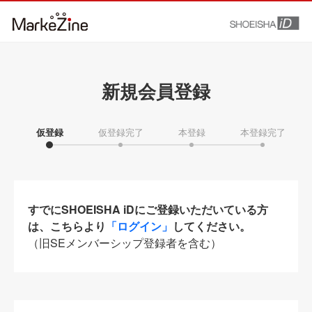
新規会員登録
仮登録
仮登録完了
本登録
本登録完了
すでにSHOEISHA iDにご登録いただいている方
は、こちらより
「ログイン」
してください。
（旧SEメンバーシップ登録者を含む）