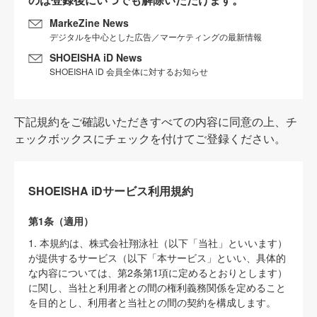
MarkeZine News
デジタルを中心とした広告／マーケティングの最新情報
SHOEISHA iD News
SHOEISHA iD 会員全体に対するお知らせ
下記規約をご確認いただきすべての内容に同意の上、チ
ェックボックスにチェックを付けてご登録ください。
SHOEISHA iDサービス利用規約
第1条（適用）
1. 本規約は、株式会社翔泳社（以下「当社」といいます）
が提供するサービス（以下「本サービス」といい、具体的
な内容については、第2条第1項に定めるとおりとします）
に関し、当社と利用者との間の権利義務関係を定めること
を目的とし、利用者と当社との間の契約を構成します。