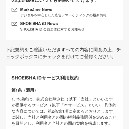
MarkeZine News
デジタルを中心とした広告／マーケティングの最新情報
SHOEISHA iD News
SHOEISHA iD 会員全体に対するお知らせ
下記規約をご確認いただきすべての内容に同意の上、チ
ェックボックスにチェックを付けてご登録ください。
SHOEISHA iDサービス利用規約
第1条（適用）
1. 本規約は、株式会社翔泳社（以下「当社」といいます）
が提供するサービス（以下「本サービス」といい、具体的
な内容については、第2条第1項に定めるとおりとします）
に関し、当社と利用者との間の権利義務関係を定めること
を目的とし、利用者と当社との間の契約を構成します。