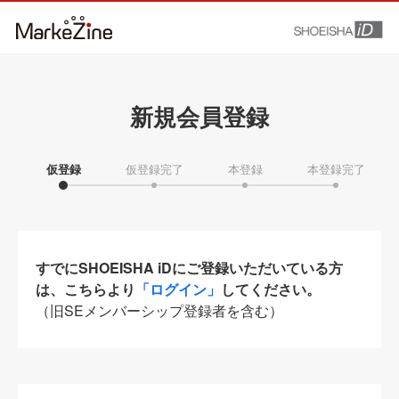
新規会員登録
仮登録
仮登録完了
本登録
本登録完了
すでにSHOEISHA iDにご登録いただいている方
は、こちらより
「ログイン」
してください。
（旧SEメンバーシップ登録者を含む）