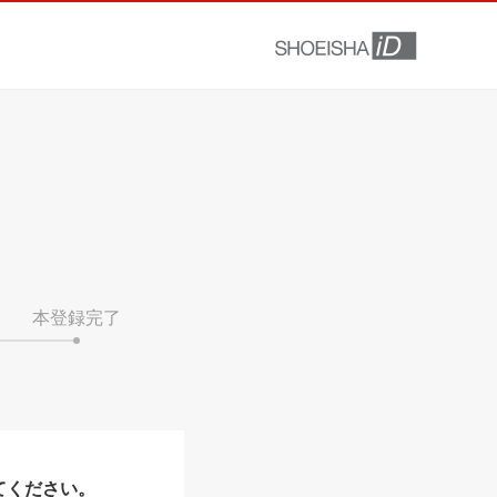
本登録完了
てください。