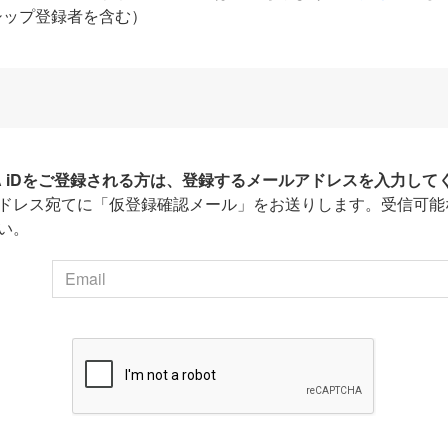
シップ登録者を含む）
HA iDをご登録される方は、登録するメールアドレスを入力して
ドレス宛てに「仮登録確認メール」をお送りします。受信可能
い。