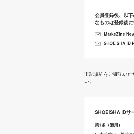
会員登録後、以下
なものは登録後に
MarkeZine Ne
SHOEISHA iD 
下記規約をご確認いた
い。
SHOEISHA i
第1条（適用）