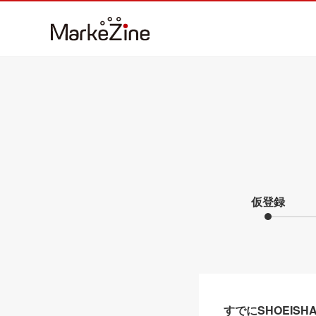
仮登録
すでにSHOEIS