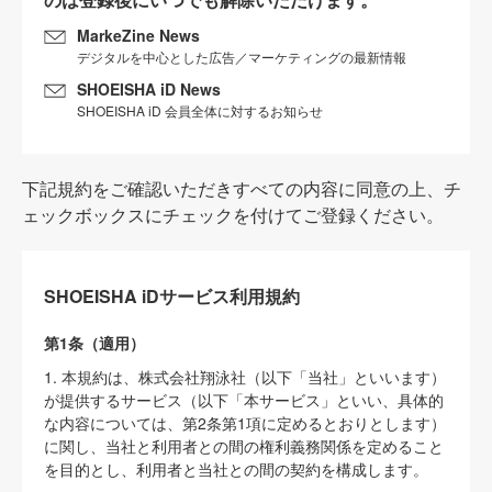
MarkeZine News
デジタルを中心とした広告／マーケティングの最新情報
SHOEISHA iD News
SHOEISHA iD 会員全体に対するお知らせ
下記規約をご確認いただきすべての内容に同意の上、チ
ェックボックスにチェックを付けてご登録ください。
SHOEISHA iDサービス利用規約
第1条（適用）
1. 本規約は、株式会社翔泳社（以下「当社」といいます）
が提供するサービス（以下「本サービス」といい、具体的
な内容については、第2条第1項に定めるとおりとします）
に関し、当社と利用者との間の権利義務関係を定めること
を目的とし、利用者と当社との間の契約を構成します。