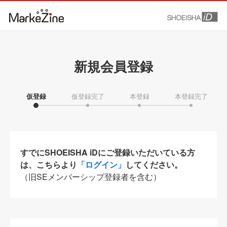
新規会員登録
仮登録
仮登録完了
本登録
本登録完了
すでにSHOEISHA iDにご登録いただいている方
は、こちらより
「ログイン」
してください。
（旧SEメンバーシップ登録者を含む）