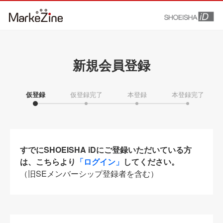
新規会員登録
仮登録
仮登録完了
本登録
本登録完了
すでにSHOEISHA iDにご登録いただいている方
は、こちらより
「ログイン」
してください。
（旧SEメンバーシップ登録者を含む）