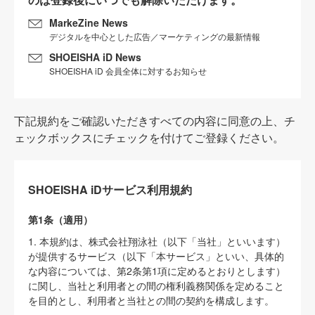
MarkeZine News
デジタルを中心とした広告／マーケティングの最新情報
SHOEISHA iD News
SHOEISHA iD 会員全体に対するお知らせ
下記規約をご確認いただきすべての内容に同意の上、チ
ェックボックスにチェックを付けてご登録ください。
SHOEISHA iDサービス利用規約
第1条（適用）
1. 本規約は、株式会社翔泳社（以下「当社」といいます）
が提供するサービス（以下「本サービス」といい、具体的
な内容については、第2条第1項に定めるとおりとします）
に関し、当社と利用者との間の権利義務関係を定めること
を目的とし、利用者と当社との間の契約を構成します。