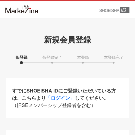
新規会員登録
仮登録
仮登録完了
本登録
本登録完了
すでにSHOEISHA iDにご登録いただいている方
は、こちらより
「ログイン」
してください。
（旧SEメンバーシップ登録者を含む）