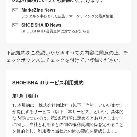
MarkeZine News
デジタルを中心とした広告／マーケティングの最新情報
SHOEISHA iD News
SHOEISHA iD 会員全体に対するお知らせ
下記規約をご確認いただきすべての内容に同意の上、チ
ェックボックスにチェックを付けてご登録ください。
SHOEISHA iDサービス利用規約
第1条（適用）
1. 本規約は、株式会社翔泳社（以下「当社」といいます）
が提供するサービス（以下「本サービス」といい、具体的
な内容については、第2条第1項に定めるとおりとします）
に関し、当社と利用者との間の権利義務関係を定めること
を目的とし、利用者と当社との間の契約を構成します。