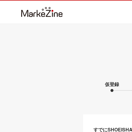
仮登録
すでにSHOEIS