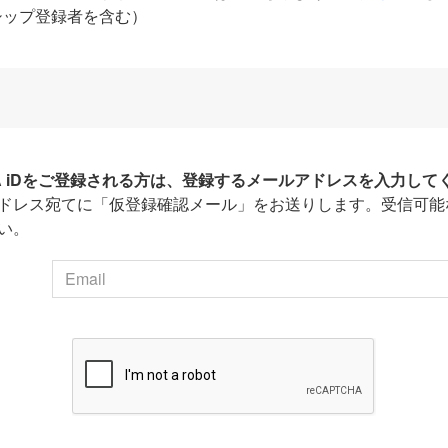
シップ登録者を含む）
HA iDをご登録される方は、登録するメールアドレスを入力して
ドレス宛てに「仮登録確認メール」をお送りします。受信可能
い。