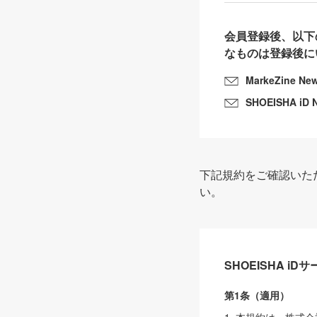
会員登録後、以下
なものは登録後に
MarkeZine Ne
SHOEISHA iD 
下記規約をご確認いた
い。
SHOEISHA i
第1条（適用）