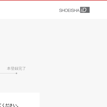
本登録完了
てください。