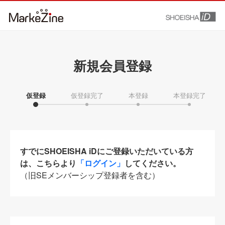
新規会員登録
仮登録
仮登録完了
本登録
本登録完了
すでにSHOEISHA iDにご登録いただいている方
は、こちらより
「ログイン」
してください。
（旧SEメンバーシップ登録者を含む）