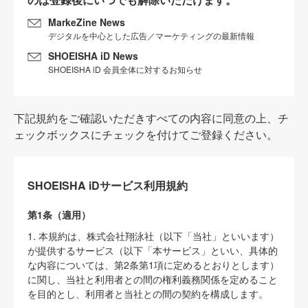
MarkeZine News
デジタルを中心とした広告／マーケティングの最新情報
SHOEISHA iD News
SHOEISHA iD 会員全体に対するお知らせ
下記規約をご確認いただきすべての内容に同意の上、チ
ェックボックスにチェックを付けてご登録ください。
SHOEISHA iDサービス利用規約
第1条（適用）
1. 本規約は、株式会社翔泳社（以下「当社」といいます）
が提供するサービス（以下「本サービス」といい、具体的
な内容については、第2条第1項に定めるとおりとします）
に関し、当社と利用者との間の権利義務関係を定めること
を目的とし、利用者と当社との間の契約を構成します。