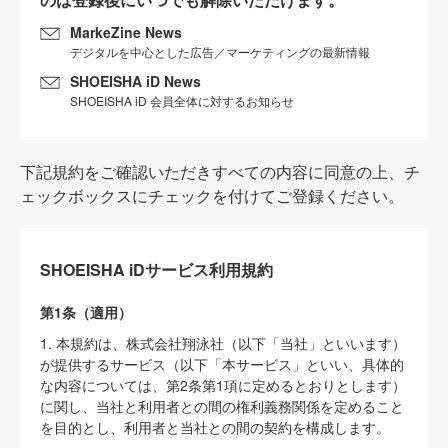
MarkeZine News
デジタルを中心とした広告／マーケティングの最新情報
SHOEISHA iD News
SHOEISHA iD 会員全体に対するお知らせ
下記規約をご確認いただきすべての内容に同意の上、チ
ェックボックスにチェックを付けてご登録ください。
SHOEISHA iDサービス利用規約
第1条（適用）
1. 本規約は、株式会社翔泳社（以下「当社」といいます）
が提供するサービス（以下「本サービス」といい、具体的
な内容については、第2条第1項に定めるとおりとします）
に関し、当社と利用者との間の権利義務関係を定めること
を目的とし、利用者と当社との間の契約を構成します。