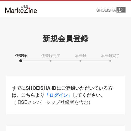
新規会員登録
仮登録
仮登録完了
本登録
本登録完了
すでにSHOEISHA iDにご登録いただいている方
は、こちらより
「ログイン」
してください。
（旧SEメンバーシップ登録者を含む）