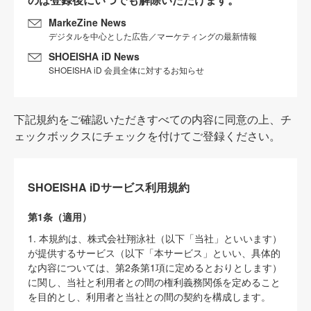
MarkeZine News
デジタルを中心とした広告／マーケティングの最新情報
SHOEISHA iD News
SHOEISHA iD 会員全体に対するお知らせ
下記規約をご確認いただきすべての内容に同意の上、チ
ェックボックスにチェックを付けてご登録ください。
SHOEISHA iDサービス利用規約
第1条（適用）
1. 本規約は、株式会社翔泳社（以下「当社」といいます）
が提供するサービス（以下「本サービス」といい、具体的
な内容については、第2条第1項に定めるとおりとします）
に関し、当社と利用者との間の権利義務関係を定めること
を目的とし、利用者と当社との間の契約を構成します。