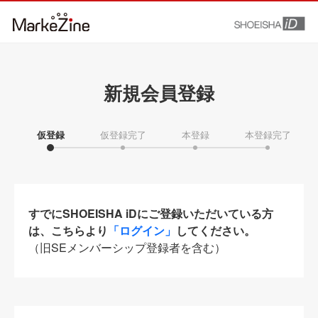
新規会員登録
仮登録
仮登録完了
本登録
本登録完了
すでにSHOEISHA iDにご登録いただいている方
は、こちらより
「ログイン」
してください。
（旧SEメンバーシップ登録者を含む）