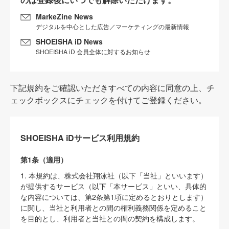
MarkeZine News
デジタルを中心とした広告／マーケティングの最新情報
SHOEISHA iD News
SHOEISHA iD 会員全体に対するお知らせ
下記規約をご確認いただきすべての内容に同意の上、チ
ェックボックスにチェックを付けてご登録ください。
SHOEISHA iDサービス利用規約
第1条（適用）
1. 本規約は、株式会社翔泳社（以下「当社」といいます）
が提供するサービス（以下「本サービス」といい、具体的
な内容については、第2条第1項に定めるとおりとします）
に関し、当社と利用者との間の権利義務関係を定めること
を目的とし、利用者と当社との間の契約を構成します。