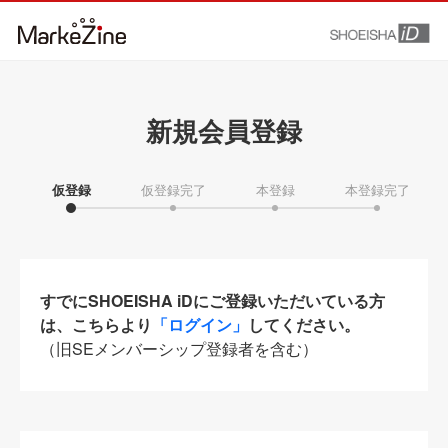
新規会員登録
仮登録
仮登録完了
本登録
本登録完了
すでにSHOEISHA iDにご登録いただいている方
は、こちらより
「ログイン」
してください。
（旧SEメンバーシップ登録者を含む）