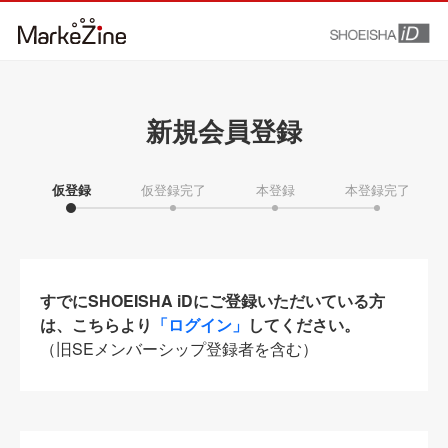
新規会員登録
仮登録
仮登録完了
本登録
本登録完了
すでにSHOEISHA iDにご登録いただいている方
は、こちらより
「ログイン」
してください。
（旧SEメンバーシップ登録者を含む）