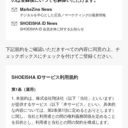
MarkeZine News
デジタルを中心とした広告／マーケティングの最新情報
SHOEISHA iD News
SHOEISHA iD 会員全体に対するお知らせ
下記規約をご確認いただきすべての内容に同意の上、チ
ェックボックスにチェックを付けてご登録ください。
SHOEISHA iDサービス利用規約
第1条（適用）
1. 本規約は、株式会社翔泳社（以下「当社」といいます）
が提供するサービス（以下「本サービス」といい、具体的
な内容については、第2条第1項に定めるとおりとします）
に関し、当社と利用者との間の権利義務関係を定めること
を目的とし、利用者と当社との間の契約を構成します。