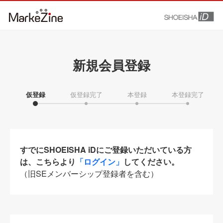
新規会員登録
仮登録
仮登録完了
本登録
本登録完了
すでにSHOEISHA iDにご登録いただいている方
は、こちらより
「ログイン」
してください。
（旧SEメンバーシップ登録者を含む）