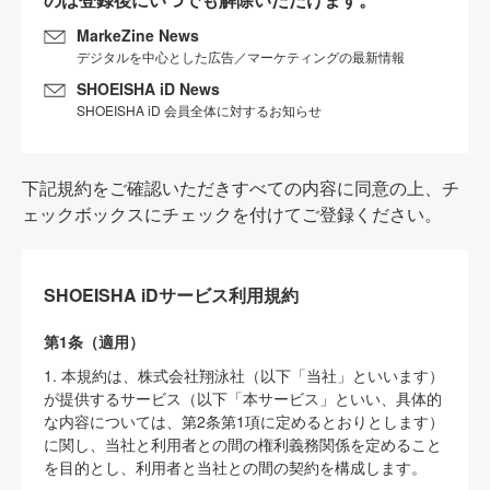
MarkeZine News
デジタルを中心とした広告／マーケティングの最新情報
SHOEISHA iD News
SHOEISHA iD 会員全体に対するお知らせ
下記規約をご確認いただきすべての内容に同意の上、チ
ェックボックスにチェックを付けてご登録ください。
SHOEISHA iDサービス利用規約
第1条（適用）
1. 本規約は、株式会社翔泳社（以下「当社」といいます）
が提供するサービス（以下「本サービス」といい、具体的
な内容については、第2条第1項に定めるとおりとします）
に関し、当社と利用者との間の権利義務関係を定めること
を目的とし、利用者と当社との間の契約を構成します。