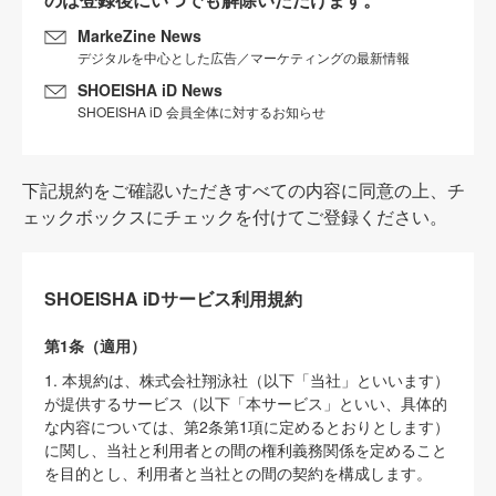
MarkeZine News
デジタルを中心とした広告／マーケティングの最新情報
SHOEISHA iD News
SHOEISHA iD 会員全体に対するお知らせ
下記規約をご確認いただきすべての内容に同意の上、チ
ェックボックスにチェックを付けてご登録ください。
SHOEISHA iDサービス利用規約
第1条（適用）
1. 本規約は、株式会社翔泳社（以下「当社」といいます）
が提供するサービス（以下「本サービス」といい、具体的
な内容については、第2条第1項に定めるとおりとします）
に関し、当社と利用者との間の権利義務関係を定めること
を目的とし、利用者と当社との間の契約を構成します。