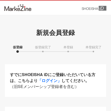
新規会員登録
仮登録
仮登録完了
本登録
本登録完了
すでにSHOEISHA iDにご登録いただいている方
は、こちらより
「ログイン」
してください。
（旧SEメンバーシップ登録者を含む）