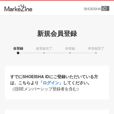
新規会員登録
仮登録
仮登録完了
本登録
本登録完了
すでにSHOEISHA iDにご登録いただいている方
は、こちらより
「ログイン」
してください。
（旧SEメンバーシップ登録者を含む）