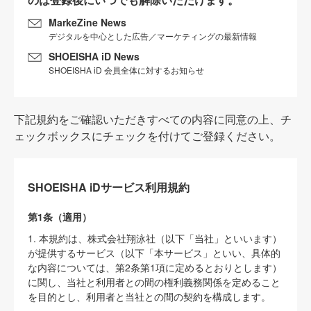
MarkeZine News
デジタルを中心とした広告／マーケティングの最新情報
SHOEISHA iD News
SHOEISHA iD 会員全体に対するお知らせ
下記規約をご確認いただきすべての内容に同意の上、チ
ェックボックスにチェックを付けてご登録ください。
SHOEISHA iDサービス利用規約
第1条（適用）
1. 本規約は、株式会社翔泳社（以下「当社」といいます）
が提供するサービス（以下「本サービス」といい、具体的
な内容については、第2条第1項に定めるとおりとします）
に関し、当社と利用者との間の権利義務関係を定めること
を目的とし、利用者と当社との間の契約を構成します。