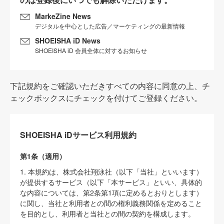
MarkeZine News
デジタルを中心とした広告／マーケティングの最新情報
SHOEISHA iD News
SHOEISHA iD 会員全体に対するお知らせ
下記規約をご確認いただきすべての内容に同意の上、チ
ェックボックスにチェックを付けてご登録ください。
SHOEISHA iDサービス利用規約
第1条（適用）
1. 本規約は、株式会社翔泳社（以下「当社」といいます）
が提供するサービス（以下「本サービス」といい、具体的
な内容については、第2条第1項に定めるとおりとします）
に関し、当社と利用者との間の権利義務関係を定めること
を目的とし、利用者と当社との間の契約を構成します。