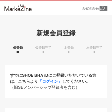
新規会員登録
仮登録
仮登録完了
本登録
本登録完了
すでにSHOEISHA iDにご登録いただいている方
は、こちらより
「ログイン」
してください。
（旧SEメンバーシップ登録者を含む）