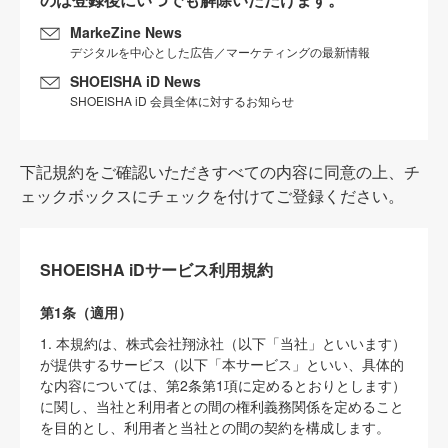
MarkeZine News
デジタルを中心とした広告／マーケティングの最新情報
SHOEISHA iD News
SHOEISHA iD 会員全体に対するお知らせ
下記規約をご確認いただきすべての内容に同意の上、チ
ェックボックスにチェックを付けてご登録ください。
SHOEISHA iDサービス利用規約
第1条（適用）
1. 本規約は、株式会社翔泳社（以下「当社」といいます）
が提供するサービス（以下「本サービス」といい、具体的
な内容については、第2条第1項に定めるとおりとします）
に関し、当社と利用者との間の権利義務関係を定めること
を目的とし、利用者と当社との間の契約を構成します。