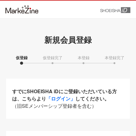
新規会員登録
仮登録
仮登録完了
本登録
本登録完了
すでにSHOEISHA iDにご登録いただいている方
は、こちらより
「ログイン」
してください。
（旧SEメンバーシップ登録者を含む）