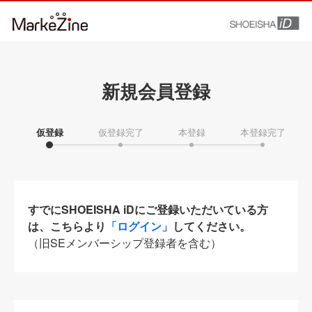
新規会員登録
仮登録
仮登録完了
本登録
本登録完了
すでにSHOEISHA iDにご登録いただいている方
は、こちらより
「ログイン」
してください。
（旧SEメンバーシップ登録者を含む）