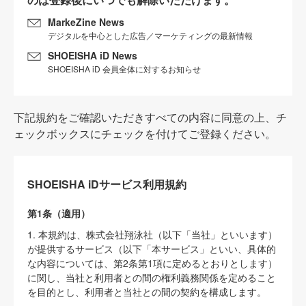
MarkeZine News
デジタルを中心とした広告／マーケティングの最新情報
SHOEISHA iD News
SHOEISHA iD 会員全体に対するお知らせ
下記規約をご確認いただきすべての内容に同意の上、チ
ェックボックスにチェックを付けてご登録ください。
SHOEISHA iDサービス利用規約
第1条（適用）
1. 本規約は、株式会社翔泳社（以下「当社」といいます）
が提供するサービス（以下「本サービス」といい、具体的
な内容については、第2条第1項に定めるとおりとします）
に関し、当社と利用者との間の権利義務関係を定めること
を目的とし、利用者と当社との間の契約を構成します。