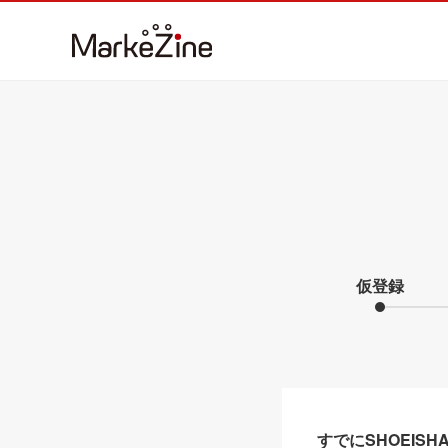
仮登録
すでにSHOEIS