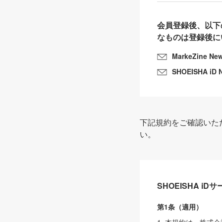
会員登録後、以下
なものは登録後に
MarkeZine Ne
SHOEISHA iD 
下記規約をご確認いた
い。
SHOEISHA i
第1条（適用）