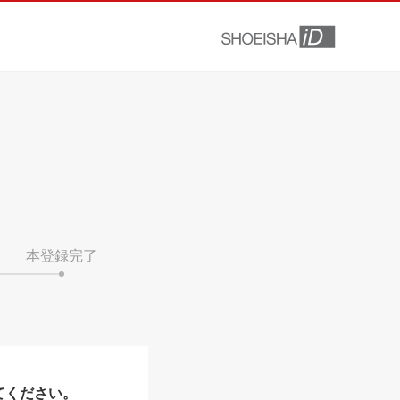
本登録完了
てください。