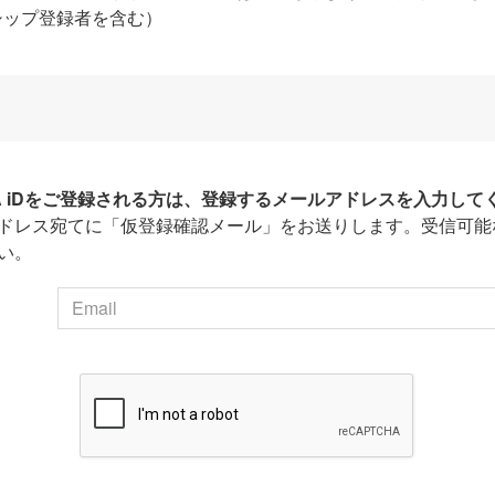
シップ登録者を含む）
HA iDをご登録される方は、登録するメールアドレスを入力して
ドレス宛てに「仮登録確認メール」をお送りします。受信可能
い。