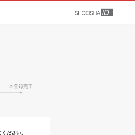
本登録完了
てください。