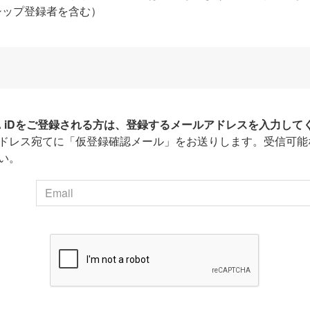
シップ登録者を含む）
HA iDをご登録される方は、登録するメールアドレスを入力して
ドレス宛てに「仮登録確認メール」をお送りします。受信可能
い。