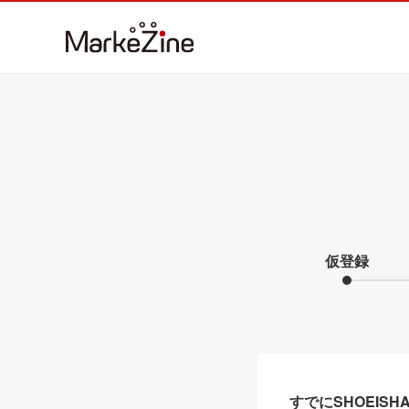
仮登録
すでにSHOEIS