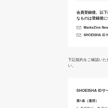
会員登録後、以下
なものは登録後に
MarkeZine Ne
SHOEISHA iD 
下記規約をご確認いた
い。
SHOEISHA i
第1条（適用）