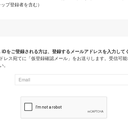
シップ登録者を含む）
HA iDをご登録される方は、登録するメールアドレスを入力して
ドレス宛てに「仮登録確認メール」をお送りします。受信可能
い。