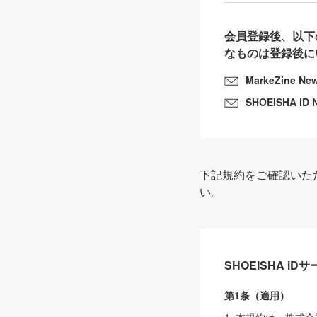
会員登録後、以下
なものは登録後に
MarkeZine Ne
SHOEISHA iD 
下記規約をご確認いた
い。
SHOEISHA i
第1条（適用）