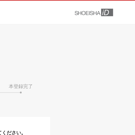
本登録完了
てください。