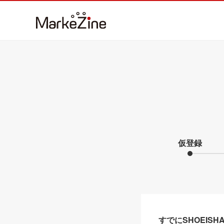
仮登録
すでにSHOEIS