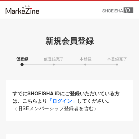
新規会員登録
仮登録
仮登録完了
本登録
本登録完了
すでにSHOEISHA iDにご登録いただいている方
は、こちらより
「ログイン」
してください。
（旧SEメンバーシップ登録者を含む）