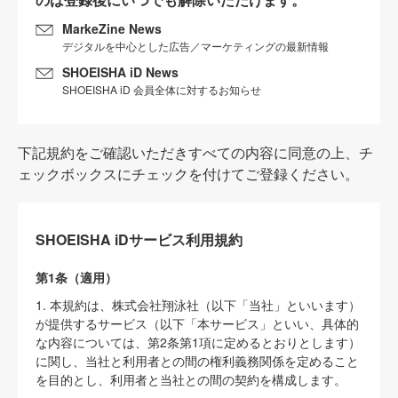
MarkeZine News
デジタルを中心とした広告／マーケティングの最新情報
SHOEISHA iD News
SHOEISHA iD 会員全体に対するお知らせ
下記規約をご確認いただきすべての内容に同意の上、チ
ェックボックスにチェックを付けてご登録ください。
SHOEISHA iDサービス利用規約
第1条（適用）
1. 本規約は、株式会社翔泳社（以下「当社」といいます）
が提供するサービス（以下「本サービス」といい、具体的
な内容については、第2条第1項に定めるとおりとします）
に関し、当社と利用者との間の権利義務関係を定めること
を目的とし、利用者と当社との間の契約を構成します。