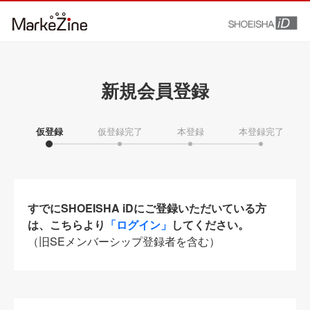
新規会員登録
仮登録
仮登録完了
本登録
本登録完了
すでにSHOEISHA iDにご登録いただいている方
は、こちらより
「ログイン」
してください。
（旧SEメンバーシップ登録者を含む）