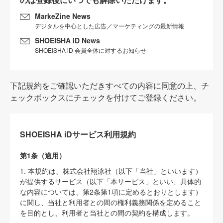
MarkeZine News
デジタルを中心とした広告／マーケティングの最新情報
SHOEISHA iD News
SHOEISHA iD 会員全体に対するお知らせ
下記規約をご確認いただきすべての内容に同意の上、チ
ェックボックスにチェックを付けてご登録ください。
SHOEISHA iDサービス利用規約
第1条（適用）
1. 本規約は、株式会社翔泳社（以下「当社」といいます）
が提供するサービス（以下「本サービス」といい、具体的
な内容については、第2条第1項に定めるとおりとします）
に関し、当社と利用者との間の権利義務関係を定めること
を目的とし、利用者と当社との間の契約を構成します。