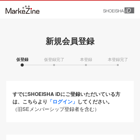
新規会員登録
仮登録
仮登録完了
本登録
本登録完了
すでにSHOEISHA iDにご登録いただいている方
は、こちらより
「ログイン」
してください。
（旧SEメンバーシップ登録者を含む）