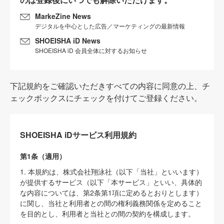
MarkeZine News
デジタルを中心とした広告／マーケティングの最新情報
SHOEISHA iD News
SHOEISHA iD 会員全体に対するお知らせ
下記規約をご確認いただきすべての内容に同意の上、チ
ェックボックスにチェックを付けてご登録ください。
SHOEISHA iDサービス利用規約
第1条（適用）
1. 本規約は、株式会社翔泳社（以下「当社」といいます）
が提供するサービス（以下「本サービス」といい、具体的
な内容については、第2条第1項に定めるとおりとします）
に関し、当社と利用者との間の権利義務関係を定めること
を目的とし、利用者と当社との間の契約を構成します。