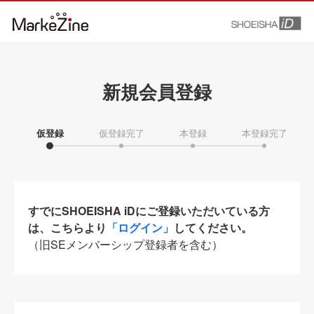
新規会員登録
仮登録
仮登録完了
本登録
本登録完了
すでにSHOEISHA iDにご登録いただいている方
は、こちらより
「ログイン」
してください。
（旧SEメンバーシップ登録者を含む）