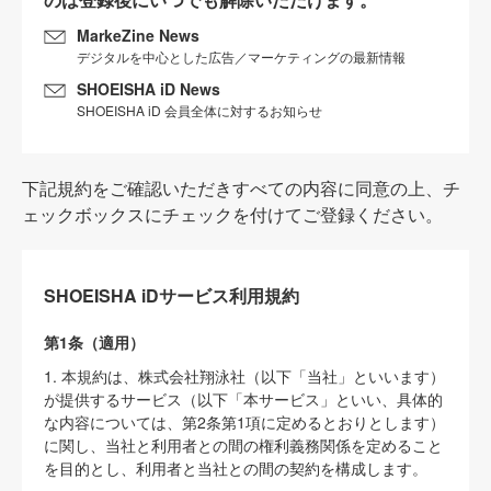
MarkeZine News
デジタルを中心とした広告／マーケティングの最新情報
SHOEISHA iD News
SHOEISHA iD 会員全体に対するお知らせ
下記規約をご確認いただきすべての内容に同意の上、チ
ェックボックスにチェックを付けてご登録ください。
SHOEISHA iDサービス利用規約
第1条（適用）
1. 本規約は、株式会社翔泳社（以下「当社」といいます）
が提供するサービス（以下「本サービス」といい、具体的
な内容については、第2条第1項に定めるとおりとします）
に関し、当社と利用者との間の権利義務関係を定めること
を目的とし、利用者と当社との間の契約を構成します。