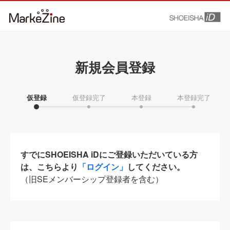
新規会員登録
仮登録
仮登録完了
本登録
本登録完了
すでにSHOEISHA iDにご登録いただいている方
は、こちらより
「ログイン」
してください。
（旧SEメンバーシップ登録者を含む）