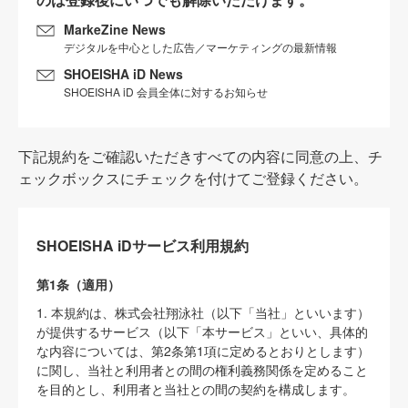
MarkeZine News
デジタルを中心とした広告／マーケティングの最新情報
SHOEISHA iD News
SHOEISHA iD 会員全体に対するお知らせ
下記規約をご確認いただきすべての内容に同意の上、チ
ェックボックスにチェックを付けてご登録ください。
SHOEISHA iDサービス利用規約
第1条（適用）
1. 本規約は、株式会社翔泳社（以下「当社」といいます）
が提供するサービス（以下「本サービス」といい、具体的
な内容については、第2条第1項に定めるとおりとします）
に関し、当社と利用者との間の権利義務関係を定めること
を目的とし、利用者と当社との間の契約を構成します。