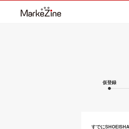
仮登録
すでにSHOEIS