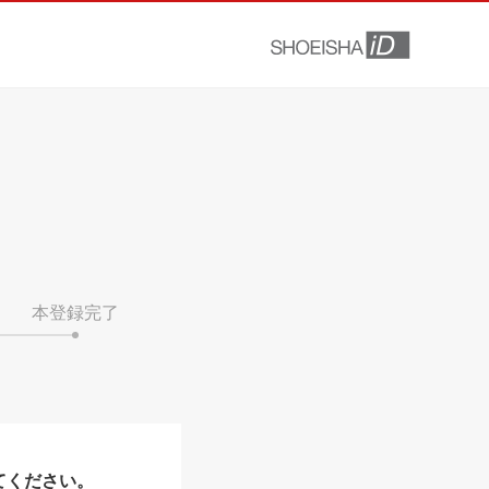
本登録完了
てください。