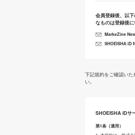
会員登録後、以下
なものは登録後に
MarkeZine Ne
SHOEISHA iD 
下記規約をご確認いた
い。
SHOEISHA i
第1条（適用）