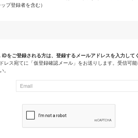
シップ登録者を含む）
HA iDをご登録される方は、登録するメールアドレスを入力して
ドレス宛てに「仮登録確認メール」をお送りします。受信可能
い。