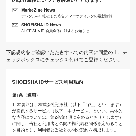
MarkeZine News
デジタルを中心とした広告／マーケティングの最新情報
SHOEISHA iD News
SHOEISHA iD 会員全体に対するお知らせ
下記規約をご確認いただきすべての内容に同意の上、チ
ェックボックスにチェックを付けてご登録ください。
SHOEISHA iDサービス利用規約
第1条（適用）
1. 本規約は、株式会社翔泳社（以下「当社」といいます）
が提供するサービス（以下「本サービス」といい、具体的
な内容については、第2条第1項に定めるとおりとします）
に関し、当社と利用者との間の権利義務関係を定めること
を目的とし、利用者と当社との間の契約を構成します。