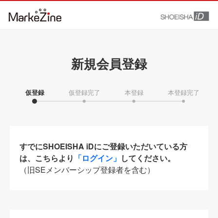
新規会員登録
仮登録
仮登録完了
本登録
本登録完了
すでにSHOEISHA iDにご登録いただいている方
は、こちらより
「ログイン」
してください。
（旧SEメンバーシップ登録者を含む）