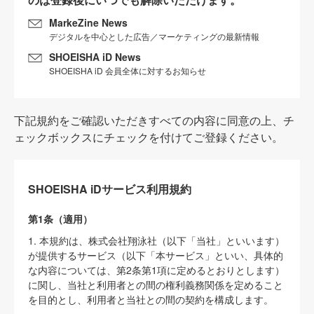
MarkeZine News
デジタルを中心とした広告／マーケティングの最新情報
SHOEISHA iD News
SHOEISHA iD 会員全体に対するお知らせ
下記規約をご確認いただきすべての内容に同意の上、チ
ェックボックスにチェックを付けてご登録ください。
SHOEISHA iDサービス利用規約
第1条（適用）
1. 本規約は、株式会社翔泳社（以下「当社」といいます）
が提供するサービス（以下「本サービス」といい、具体的
な内容については、第2条第1項に定めるとおりとします）
に関し、当社と利用者との間の権利義務関係を定めること
を目的とし、利用者と当社との間の契約を構成します。