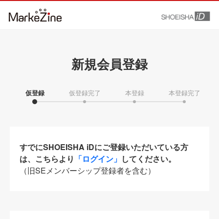
新規会員登録
仮登録
仮登録完了
本登録
本登録完了
すでにSHOEISHA iDにご登録いただいている方
は、こちらより
「ログイン」
してください。
（旧SEメンバーシップ登録者を含む）