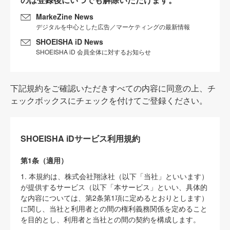
MarkeZine News
デジタルを中心とした広告／マーケティングの最新情報
SHOEISHA iD News
SHOEISHA iD 会員全体に対するお知らせ
下記規約をご確認いただきすべての内容に同意の上、チ
ェックボックスにチェックを付けてご登録ください。
SHOEISHA iDサービス利用規約
第1条（適用）
1. 本規約は、株式会社翔泳社（以下「当社」といいます）
が提供するサービス（以下「本サービス」といい、具体的
な内容については、第2条第1項に定めるとおりとします）
に関し、当社と利用者との間の権利義務関係を定めること
を目的とし、利用者と当社との間の契約を構成します。