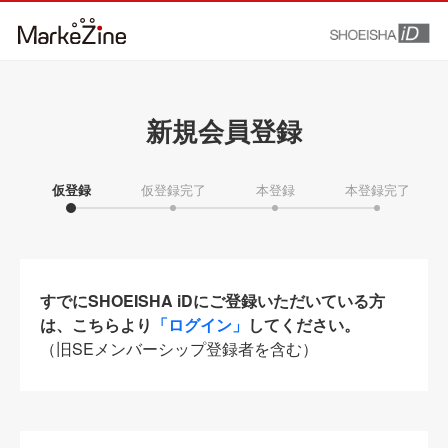
新規会員登録
仮登録
仮登録完了
本登録
本登録完了
すでにSHOEISHA iDにご登録いただいている方
は、こちらより
「ログイン」
してください。
（旧SEメンバーシップ登録者を含む）