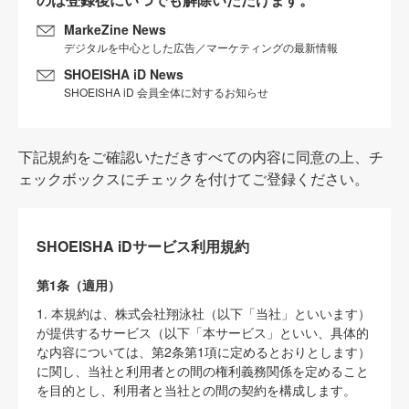
MarkeZine News
デジタルを中心とした広告／マーケティングの最新情報
SHOEISHA iD News
SHOEISHA iD 会員全体に対するお知らせ
下記規約をご確認いただきすべての内容に同意の上、チ
ェックボックスにチェックを付けてご登録ください。
SHOEISHA iDサービス利用規約
第1条（適用）
1. 本規約は、株式会社翔泳社（以下「当社」といいます）
が提供するサービス（以下「本サービス」といい、具体的
な内容については、第2条第1項に定めるとおりとします）
に関し、当社と利用者との間の権利義務関係を定めること
を目的とし、利用者と当社との間の契約を構成します。