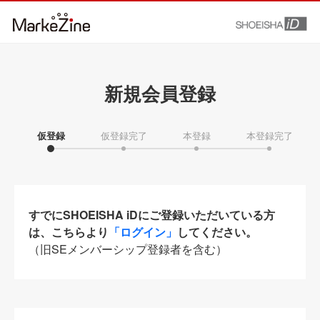
新規会員登録
仮登録
仮登録完了
本登録
本登録完了
すでにSHOEISHA iDにご登録いただいている方
は、こちらより
「ログイン」
してください。
（旧SEメンバーシップ登録者を含む）