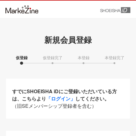
新規会員登録
仮登録
仮登録完了
本登録
本登録完了
すでにSHOEISHA iDにご登録いただいている方
は、こちらより
「ログイン」
してください。
（旧SEメンバーシップ登録者を含む）