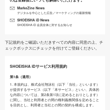
MarkeZine News
デジタルを中心とした広告／マーケティングの最新情報
SHOEISHA iD News
SHOEISHA iD 会員全体に対するお知らせ
下記規約をご確認いただきすべての内容に同意の上、チ
ェックボックスにチェックを付けてご登録ください。
SHOEISHA iDサービス利用規約
第1条（適用）
1. 本規約は、株式会社翔泳社（以下「当社」といいます）
が提供するサービス（以下「本サービス」といい、具体的
な内容については、第2条第1項に定めるとおりとします）
に関し、当社と利用者との間の権利義務関係を定めること
を目的とし、利用者と当社との間の契約を構成します。