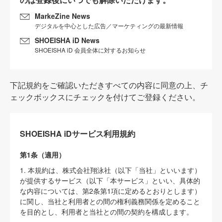
MarkeZine News
デジタルを中心とした広告／マーケティングの最新情報
SHOEISHA iD News
SHOEISHA iD 会員全体に対するお知らせ
下記規約をご確認いただきすべての内容に同意の上、チ
ェックボックスにチェックを付けてご登録ください。
SHOEISHA iDサービス利用規約
第1条（適用）
1. 本規約は、株式会社翔泳社（以下「当社」といいます）
が提供するサービス（以下「本サービス」といい、具体的
な内容については、第2条第1項に定めるとおりとします）
に関し、当社と利用者との間の権利義務関係を定めること
を目的とし、利用者と当社との間の契約を構成します。