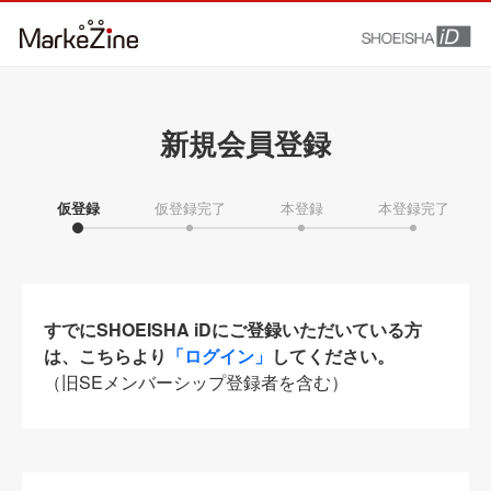
新規会員登録
仮登録
仮登録完了
本登録
本登録完了
すでにSHOEISHA iDにご登録いただいている方
は、こちらより
「ログイン」
してください。
（旧SEメンバーシップ登録者を含む）