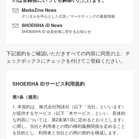
MarkeZine News
デジタルを中心とした広告／マーケティングの最新情報
SHOEISHA iD News
SHOEISHA iD 会員全体に対するお知らせ
下記規約をご確認いただきすべての内容に同意の上、チ
ェックボックスにチェックを付けてご登録ください。
SHOEISHA iDサービス利用規約
第1条（適用）
1. 本規約は、株式会社翔泳社（以下「当社」といいます）
が提供するサービス（以下「本サービス」といい、具体的
な内容については、第2条第1項に定めるとおりとします）
に関し、当社と利用者との間の権利義務関係を定めること
を目的とし、利用者と当社との間の契約を構成します。