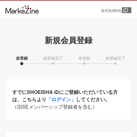
新規会員登録
仮登録
仮登録完了
本登録
本登録完了
すでにSHOEISHA iDにご登録いただいている方
は、こちらより
「ログイン」
してください。
（旧SEメンバーシップ登録者を含む）