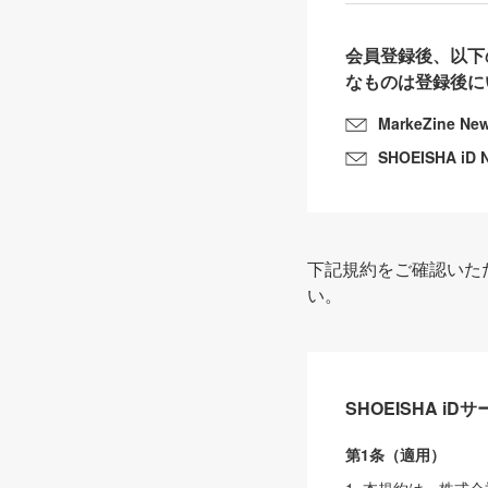
会員登録後、以下
なものは登録後に
MarkeZine Ne
SHOEISHA iD 
下記規約をご確認いた
い。
SHOEISHA i
第1条（適用）