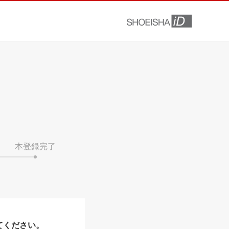
本登録完了
てください。