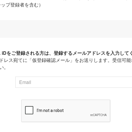
シップ登録者を含む）
HA iDをご登録される方は、登録するメールアドレスを入力して
ドレス宛てに「仮登録確認メール」をお送りします。受信可能
い。