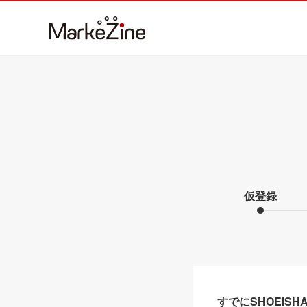
仮登録
すでにSHOEIS