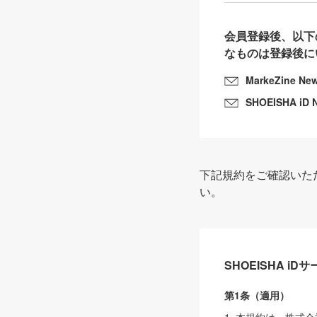
会員登録後、以下
なものは登録後に
MarkeZine Ne
SHOEISHA iD 
下記規約をご確認いた
い。
SHOEISHA i
第1条（適用）