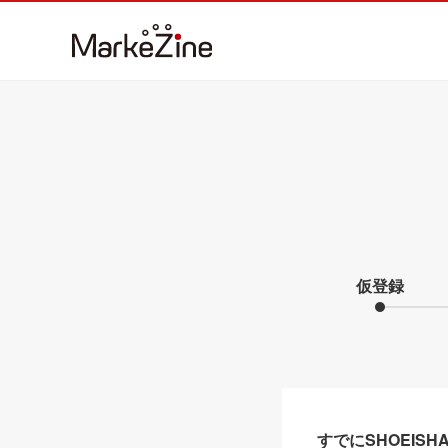
仮登録
すでにSHOEIS