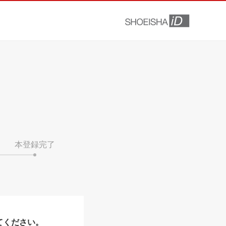
本登録完了
てください。