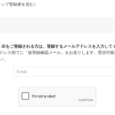
シップ登録者を含む）
HA iDをご登録される方は、登録するメールアドレスを入力して
ドレス宛てに「仮登録確認メール」をお送りします。受信可能
い。