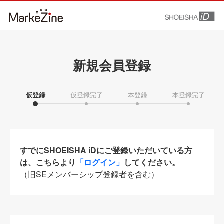
新規会員登録
仮登録
仮登録完了
本登録
本登録完了
すでにSHOEISHA iDにご登録いただいている方
は、こちらより
「ログイン」
してください。
（旧SEメンバーシップ登録者を含む）