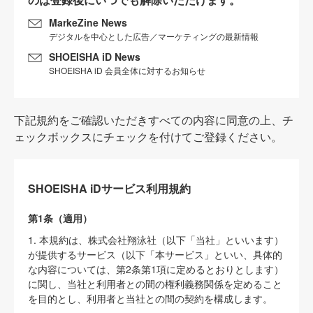
MarkeZine News
デジタルを中心とした広告／マーケティングの最新情報
SHOEISHA iD News
SHOEISHA iD 会員全体に対するお知らせ
下記規約をご確認いただきすべての内容に同意の上、チ
ェックボックスにチェックを付けてご登録ください。
SHOEISHA iDサービス利用規約
第1条（適用）
1. 本規約は、株式会社翔泳社（以下「当社」といいます）
が提供するサービス（以下「本サービス」といい、具体的
な内容については、第2条第1項に定めるとおりとします）
に関し、当社と利用者との間の権利義務関係を定めること
を目的とし、利用者と当社との間の契約を構成します。