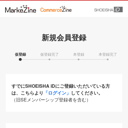
新規会員登録
仮登録
仮登録完了
本登録
本登録完了
すでにSHOEISHA iDにご登録いただいている方
は、こちらより
「ログイン」
してください。
（旧SEメンバーシップ登録者を含む）