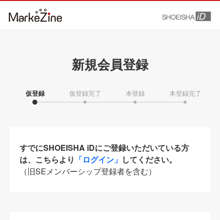
新規会員登録
仮登録
仮登録完了
本登録
本登録完了
すでにSHOEISHA iDにご登録いただいている方
は、こちらより
「ログイン」
してください。
（旧SEメンバーシップ登録者を含む）