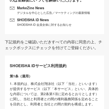
MarkeZine News
デジタルを中心とした広告／マーケティングの最新情報
SHOEISHA iD News
SHOEISHA iD 会員全体に対するお知らせ
下記規約をご確認いただきすべての内容に同意の上、チ
ェックボックスにチェックを付けてご登録ください。
SHOEISHA iDサービス利用規約
第1条（適用）
1. 本規約は、株式会社翔泳社（以下「当社」といいます）
が提供するサービス（以下「本サービス」といい、具体的
な内容については、第2条第1項に定めるとおりとします）
に関し、当社と利用者との間の権利義務関係を定めること
を目的とし、利用者と当社との間の契約を構成します。